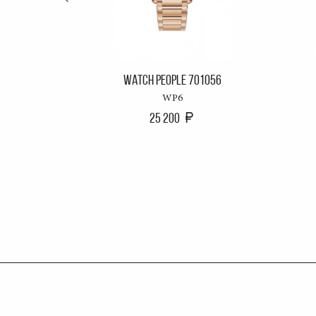
WATCH PEOPLE 701056
WP6
25 200