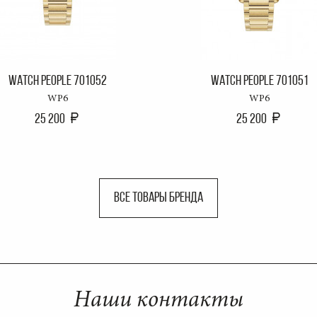
WATCH PEOPLE 701052
WATCH PEOPLE 701051
WP6
WP6
25 200
25 200
ВСЕ ТОВАРЫ БРЕНДА
Наши контакты