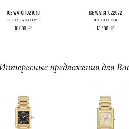
ICE WATCH 021010
ICE WATCH 022572
ICE TIE AND DYE
ICE GLITTER
10 600
13 400
Интересные предложения для Ва