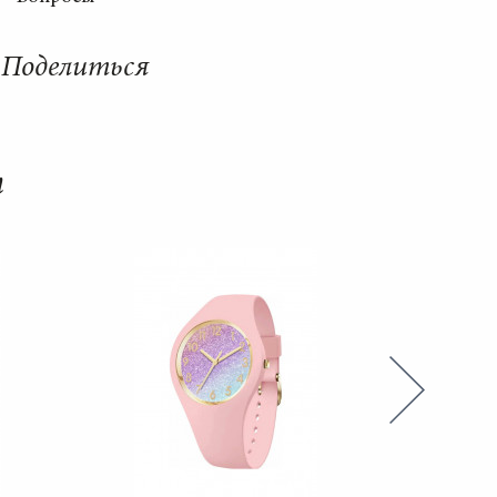
Поделиться
т