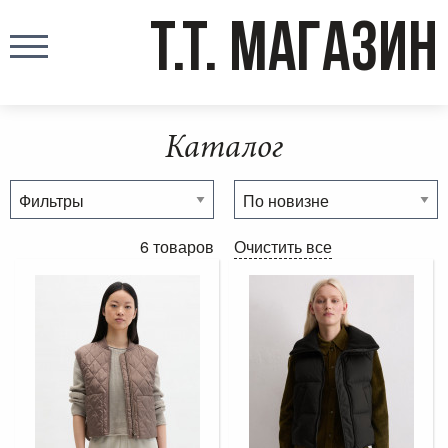
T.T. МАГАЗИН
Каталог
6 товаров
Очистить все