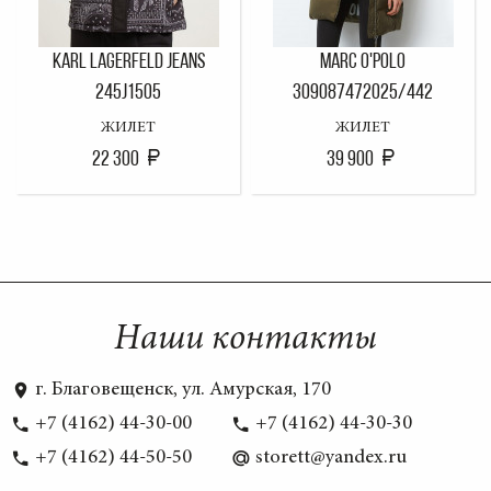
KARL LAGERFELD JEANS
MARC O'POLO
245J1505
309087472025/442
ЖИЛЕТ
ЖИЛЕТ
22 300
39 900
Наши контакты
г. Благовещенск, ул. Амурская, 170
+7 (4162) 44-30-00
+7 (4162) 44-30-30
+7 (4162) 44-50-50
storett@yandex.ru