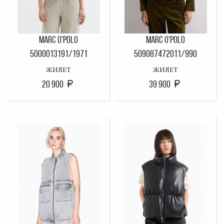
MARC O'POLO
MARC O'POLO
5000013191/1971
509087472011/990
ЖИЛЕТ
ЖИЛЕТ
20 900
39 900