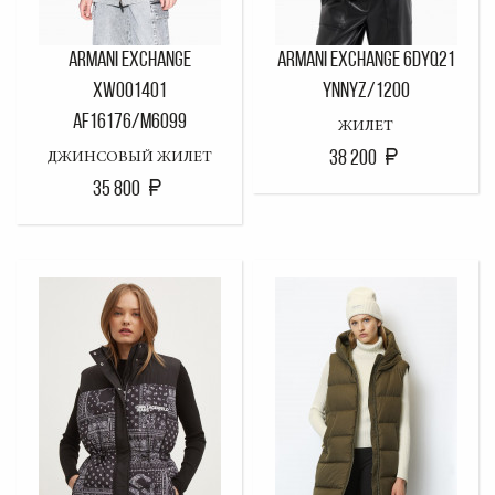
ARMANI EXCHANGE
ARMANI EXCHANGE 6DYQ21
XW001401
YNNYZ/1200
AF16176/M6099
ЖИЛЕТ
38 200
ДЖИНСОВЫЙ ЖИЛЕТ
35 800