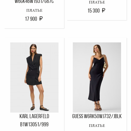
W6GK46W1931/G67C
ПЛАТЬЕ
15 300
ПЛАТЬЕ
17 900
KARL LAGERFELD
GUESS W6RK50WJ732/JBLK
B1W13051/999
ПЛАТЬЕ