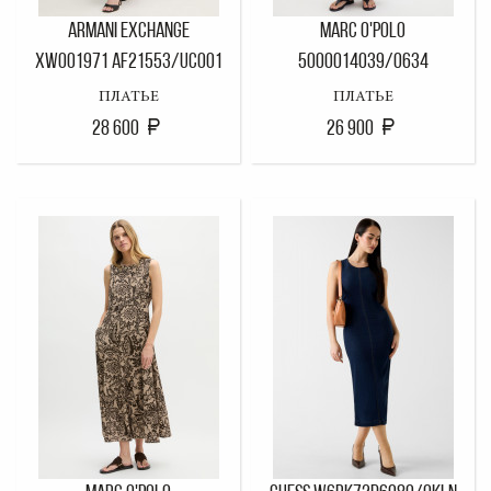
ARMANI EXCHANGE
MARC O'POLO
XW001971 AF21553/UC001
5000014039/0634
ПЛАТЬЕ
ПЛАТЬЕ
28 600
26 900