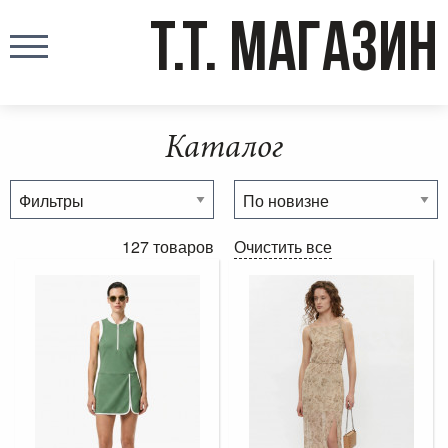
T.T. МАГАЗИН
Каталог
127 товаров
Очистить все