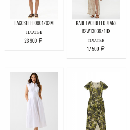
LACOSTE EF0601/02M
KARL LAGERFELD JEANS
B2W13039/1HX
ПЛАТЬЕ
23 900
ПЛАТЬЕ
17 500