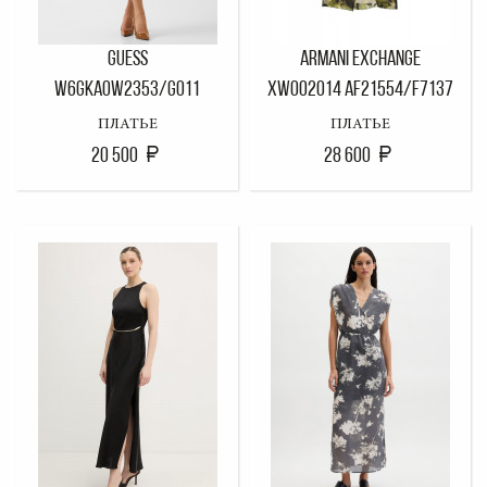
GUESS
ARMANI EXCHANGE
W6GKA0W2353/G011
XW002014 AF21554/F7137
ПЛАТЬЕ
ПЛАТЬЕ
20 500
28 600