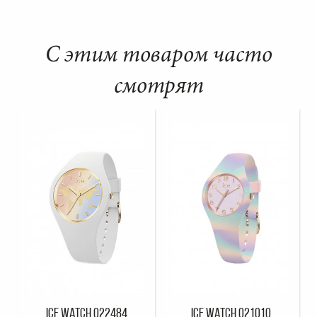
С этим товаром часто
смотрят
ICE WATCH 022484
ICE WATCH 021010