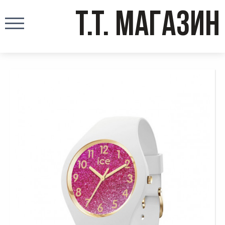
T.T. МАГАЗИН