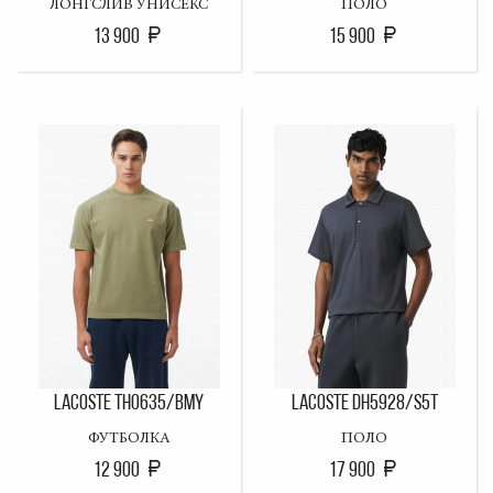
ЛОНГСЛИВ УНИСЕКС
ПОЛО
13 900
15 900
LACOSTE TH0635/BMY
LACOSTE DH5928/S5T
ФУТБОЛКА
ПОЛО
12 900
17 900