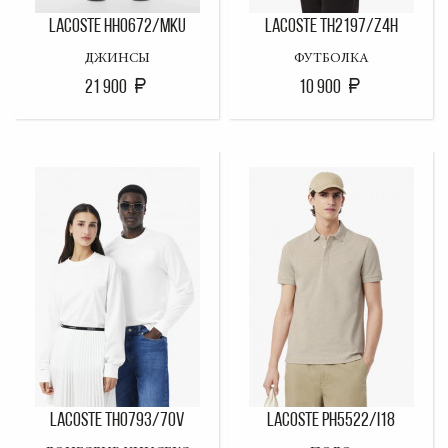
LACOSTE HH0672/MKU
LACOSTE TH2197/Z4H
ДЖИНСЫ
ФУТБОЛКА
21 900
10 900
LACOSTE TH0793/70V
LACOSTE PH5522/I18