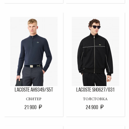
LACOSTE AH9349/S5T
LACOSTE SH0627/031
СВИТЕР
ТОЛСТОВКА
21 900
24 900