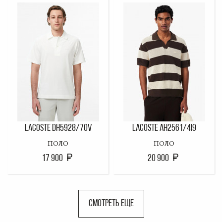
LACOSTE DH5928/70V
LACOSTE AH2561/4I9
ПОЛО
ПОЛО
17 900
20 900
СМОТРЕТЬ ЕЩЕ