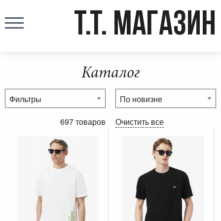
T.T. МАГАЗИН
Каталог
697 товаров
Очистить все