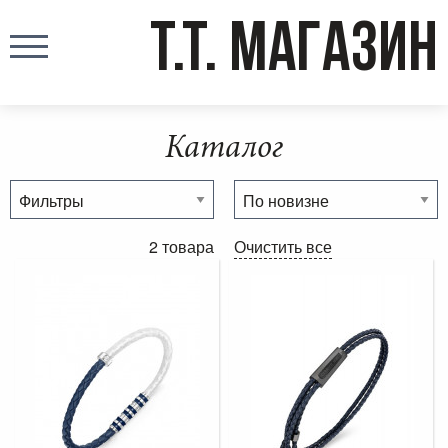
T.T. МАГАЗИН
Каталог
2 товара
Очистить все