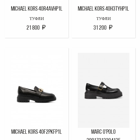
MICHAEL KORS 40R4AVHP1L
MICHAEL KORS 40H3TYHP1L
ТУФЛИ
ТУФЛИ
21 800
31 200
MICHAEL KORS 40F2PKFP1L
MARC O'POLO