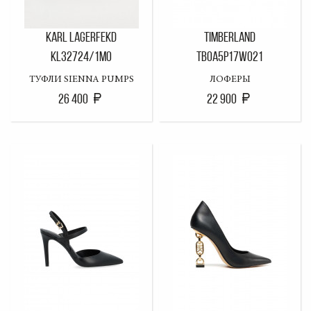
KARL LAGERFEKD
TIMBERLAND
KL32724/1MO
TB0A5P17W021
ТУФЛИ SIENNA PUMPS
ЛОФЕРЫ
26 400
22 900