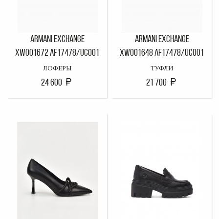
ARMANI EXCHANGE
ARMANI EXCHANGE
XW001672 AF17478/UC001
XW001648 AF17478/UC001
ЛОФЕРЫ
ТУФЛИ
24 600
21 700