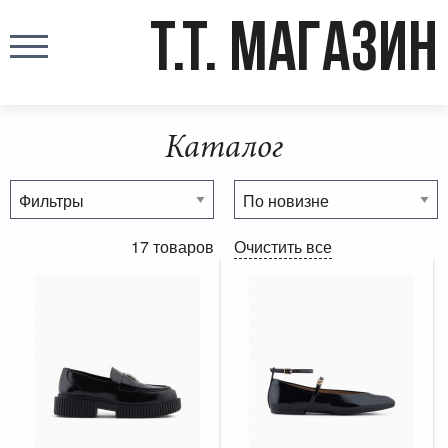
T.T. МАГАЗИН
Каталог
17 товаров
Очистить все