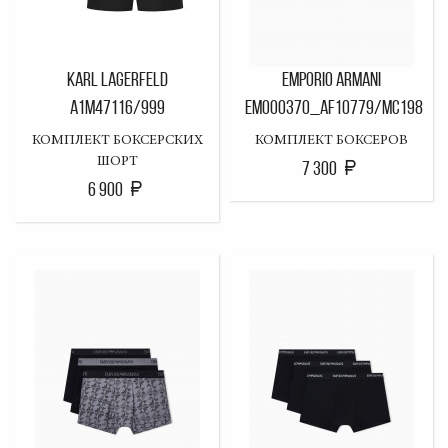
KARL LAGERFELD
EMPORIO ARMANI
A1M47116/999
EM000370_AF10779/MC198
КОМПЛЕКТ БОКСЕРСКИХ
КОМПЛЕКТ БОКСЕРОВ
ШОРТ
7 300
6 900