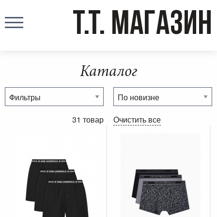
T.T. МАГАЗИН
Каталог
31 товар
Очистить все