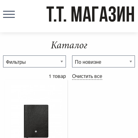
T.T. МАГАЗИН
Каталог
1 товар
Очистить все