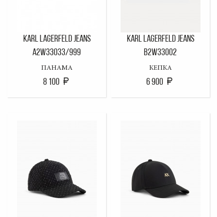
KARL LAGERFELD JEANS
KARL LAGERFELD JEANS
A2W33033/999
B2W33002
ПАНАМА
КЕПКА
8 100
6 900