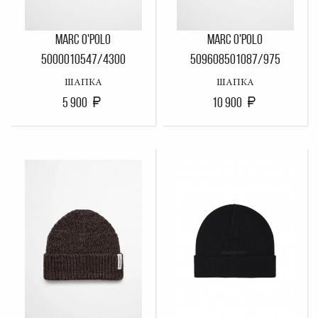
MARC O'POLO
MARC O'POLO
5000010547/4300
509608501087/975
ШАПКА
ШАПКА
5 900
10 900