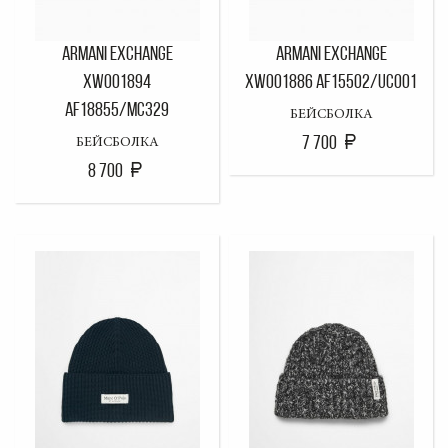
ARMANI EXCHANGE
ARMANI EXCHANGE
XW001894
XW001886 AF15502/UC001
AF18855/MC329
БЕЙСБОЛКА
7 700
БЕЙСБОЛКА
8 700