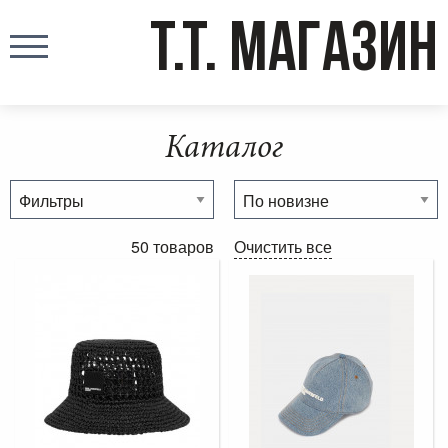
T.T. МАГАЗИН
Каталог
50 товаров
Очистить все