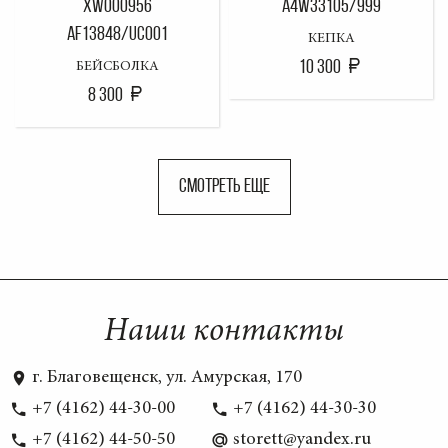
XW000956
A4W33105/999
AF13848/UC001
КЕПКА
10 300
БЕЙСБОЛКА
8 300
СМОТРЕТЬ ЕЩЕ
Наши контакты
г. Благовещенск, ул. Амурская, 170
+7 (4162) 44-30-00
+7 (4162) 44-30-30
+7 (4162) 44-50-50
storett@yandex.ru