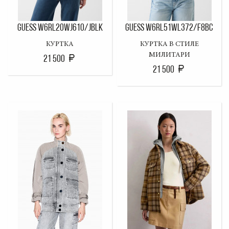
GUESS W6RL20WJ610/JBLK
GUESS W6RL51WL372/F8BC
КУРТКА
КУРТКА В СТИЛЕ
МИЛИТАРИ
21 500
21 500