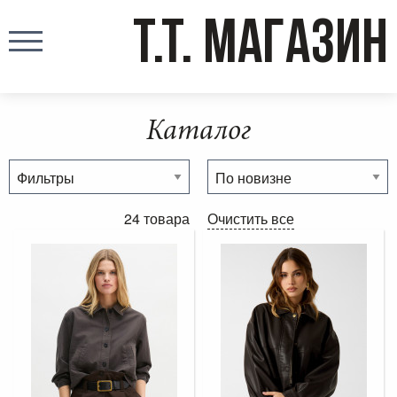
T.T. МАГАЗИН
Каталог
24 товара
Очистить все