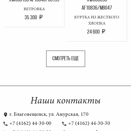
XW000150 AF10843/U6199
XW000098
AF10836/M8047
ВЕТРОВКА
35 300
КУРТКА ИЗ ЖЕСТКОГО
ХЛОПКА
24 600
СМОТРЕТЬ ЕЩЕ
Наши контакты
г. Благовещенск, ул. Амурская, 170
+7 (4162) 44-30-00
+7 (4162) 44-30-30