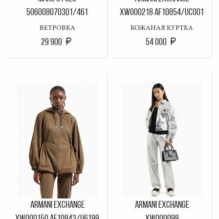
506008070301/461
XW000218 AF10854/UC001
ВЕТРОВКА
КОЖАНАЯ КУРТКА
29 900
54 000
ARMANI EXCHANGE
ARMANI EXCHANGE