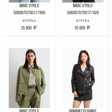
MARC O'POLO
MARC O'POLO
506087070017/990
506087070017/420
КУРТКА
КУРТКА
35 900
35 900
MARC O'POLO
ARMANI EXCHANGE