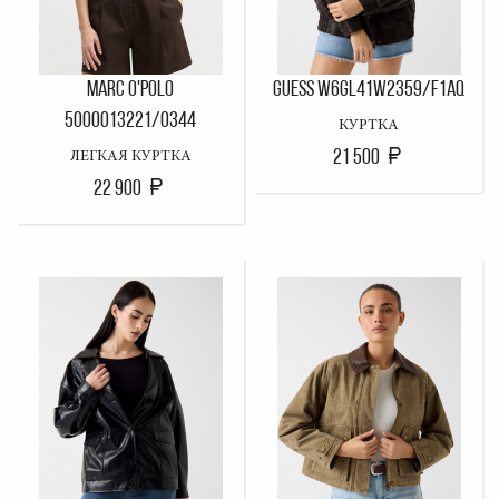
MARC O'POLO
GUESS W6GL41W2359/F1AQ
5000013221/0344
КУРТКА
21 500
ЛЕГКАЯ КУРТКА
22 900