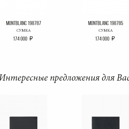
MONTBLANC 198787
MONTBLANC 198785
СУМКА
СУМКА
174 000
174 000
Интересные предложения для Ва