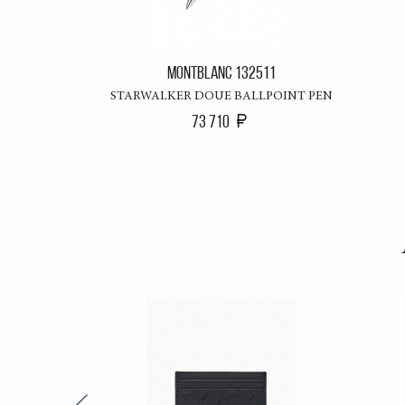
MONTBLANC 132511
STARWALKER DOUE BALLPOINT PEN
73 710