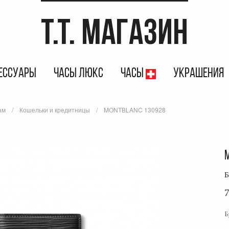
T.T. МАГАЗИН
ЕССУАРЫ
ЧАСЫ ЛЮКС
ЧАСЫ
УКРАШЕНИЯ
ам
Кошельки и кредитницы
MONTBLANC 130928
Б