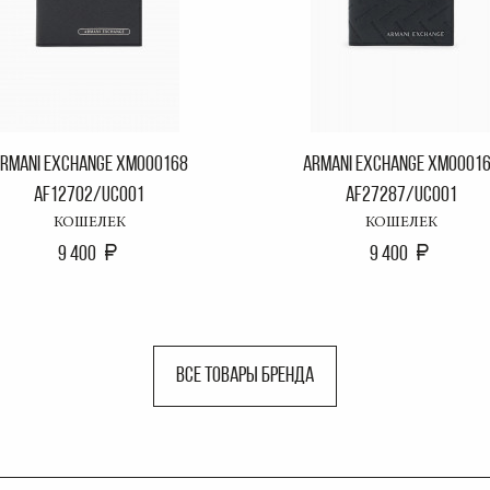
RMANI EXCHANGE XM000168
ARMANI EXCHANGE XM0001
AF12702/UC001
AF27287/UC001
КОШЕЛЕК
КОШЕЛЕК
9 400
9 400
ВСЕ ТОВАРЫ БРЕНДА