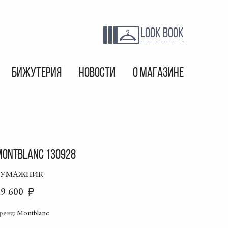
LOOK BOOK
БИЖУТЕРИЯ
НОВОСТИ
О МАГАЗИНЕ
MONTBLANC 130928
БУМАЖНИК
79 600
ренд:
Montblanc