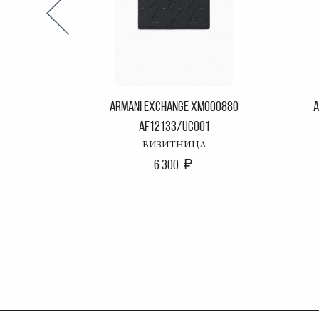
ARMANI EXCHANGE XM000880
A
AF12133/UC001
ВИЗИТНИЦА
6 300