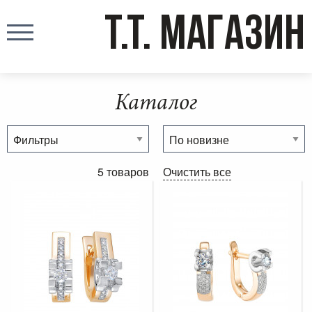
T.T. МАГАЗИН
Каталог
5 товаров
Очистить все