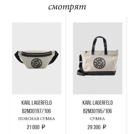
смотрят
KARL LAGERFELD
KARL LAGERFELD
B2M30197/106
B2M30195/106
ПОЯСНАЯ СУМКА
СУМКА
21 000
29 300