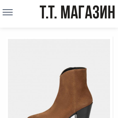
T.T. МАГАЗИН