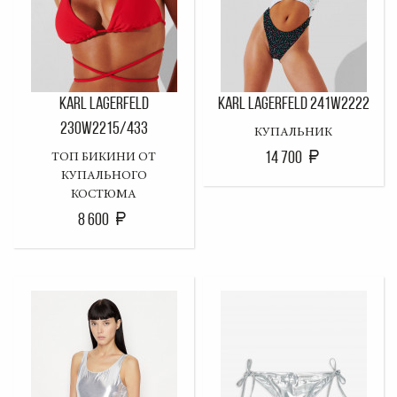
KARL LAGERFELD
KARL LAGERFELD 241W2222
230W2215/433
КУПАЛЬНИК
14 700
ТОП БИКИНИ ОТ
КУПАЛЬНОГО
КОСТЮМА
8 600