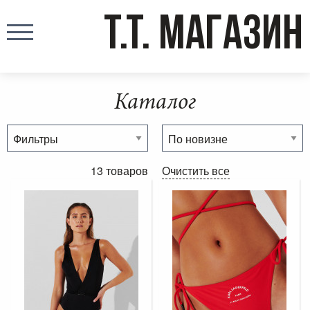
T.T. МАГАЗИН
Каталог
13 товаров
Очистить все