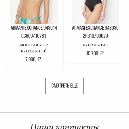
ARMANI EXCHANGE 943014
ARMANI EXCHANGE 943036
CC600/10781
2R610/00020
БЮСТГАЛЬТЕР
КУПАЛЬНИК
КУПАЛЬНЫЙ
15 700
7 900
СМОТРЕТЬ ЕЩЕ
Наши контакты