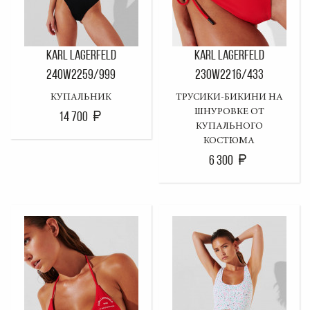
KARL LAGERFELD
KARL LAGERFELD
240W2259/999
230W2216/433
КУПАЛЬНИК
ТРУСИКИ-БИКИНИ НА
ШНУРОВКЕ ОТ
14 700
КУПАЛЬНОГО
КОСТЮМА
6 300