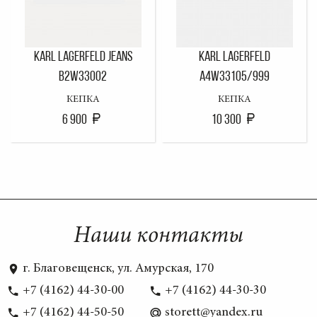
KARL LAGERFELD JEANS
KARL LAGERFELD
B2W33002
A4W33105/999
КЕПКА
КЕПКА
6 900
10 300
Наши контакты
г. Благовещенск, ул. Амурская, 170
+7 (4162) 44-30-00
+7 (4162) 44-30-30
+7 (4162) 44-50-50
storett@yandex.ru