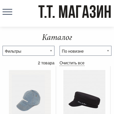
T.T. МАГАЗИН
Каталог
2 товара
Очистить все