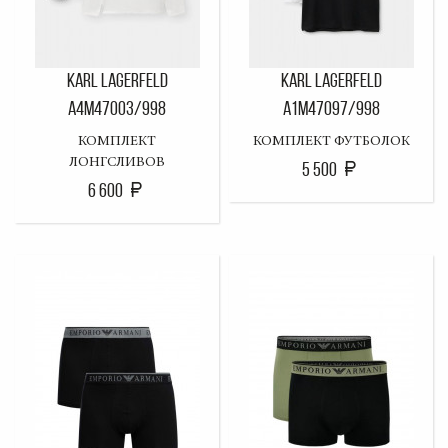
KARL LAGERFELD
KARL LAGERFELD
A4M47003/998
A1M47097/998
КОМПЛЕКТ
КОМПЛЕКТ ФУТБОЛОК
ЛОНГСЛИВОВ
5 500
6 600