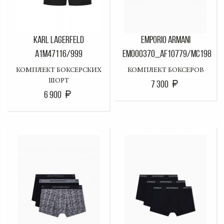
KARL LAGERFELD
EMPORIO ARMANI
A1M47116/999
EM000370_AF10779/MC198
КОМПЛЕКТ БОКСЕРСКИХ
КОМПЛЕКТ БОКСЕРОВ
ШОРТ
7 300
6 900