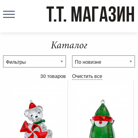
T.T. МАГАЗИН
Каталог
30 товаров
Очистить все