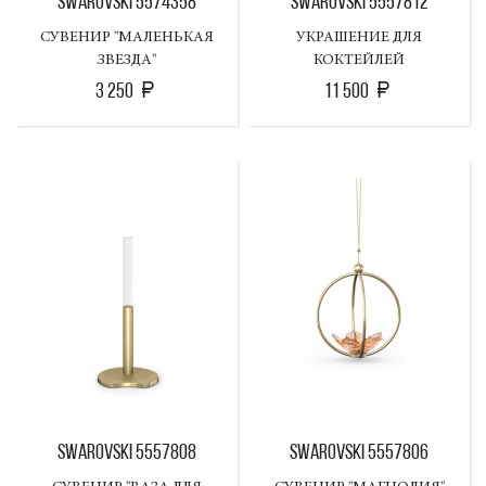
SWAROVSKI 5574358
SWAROVSKI 5557812
СУВЕНИР "МАЛЕНЬКАЯ
УКРАШЕНИЕ ДЛЯ
ЗВЕЗДА"
КОКТЕЙЛЕЙ
3 250
11 500
SWAROVSKI 5557808
SWAROVSKI 5557806