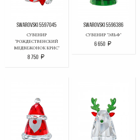
SWAROVSKI 5597045
SWAROVSKI 5596386
СУВЕНИР
СУВЕНИР "ЭЛЬФ"
"РОЖДЕСТВЕНСКИЙ
6 650
МЕДВЕЖОНОК КРИС"
8 750