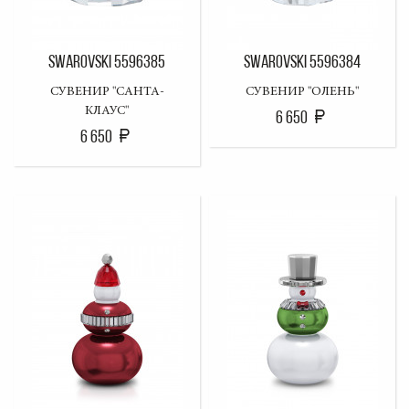
SWAROVSKI 5596385
SWAROVSKI 5596384
СУВЕНИР "САНТА-
СУВЕНИР "ОЛЕНЬ"
КЛАУС"
6 650
6 650