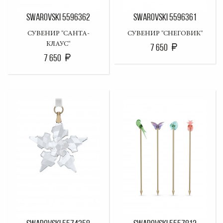
SWAROVSKI 5596362
SWAROVSKI 5596361
СУВЕНИР "САНТА-
СУВЕНИР "СНЕГОВИК"
КЛАУС"
7 650
7 650