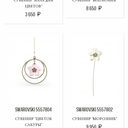
СУВЕНИР "ВАЗА ДЛЯ
СУВЕНИР "МАГНОЛИЯ"
ЦВЕТОВ"
8 650
3 650
SWAROVSKI 5557804
SWAROVSKI 5557802
СУВЕНИР "ЦВЕТОК
СУВЕНИР "МОРОЗНИК"
САКУРЫ"
9 950