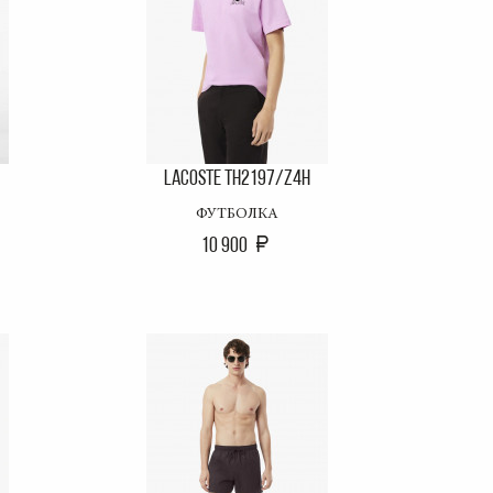
LACOSTE TH2197/Z4H
ФУТБОЛКА
10 900