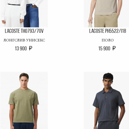
LACOSTE TH0793/70V
LACOSTE PH5522/I18
ЛОНГСЛИВ УНИСЕКС
ПОЛО
13 900
15 900