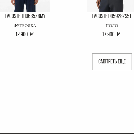
LACOSTE TH0635/BMY
LACOSTE DH5928/S5T
ФУТБОЛКА
ПОЛО
12 900
17 900
СМОТРЕТЬ ЕЩЕ