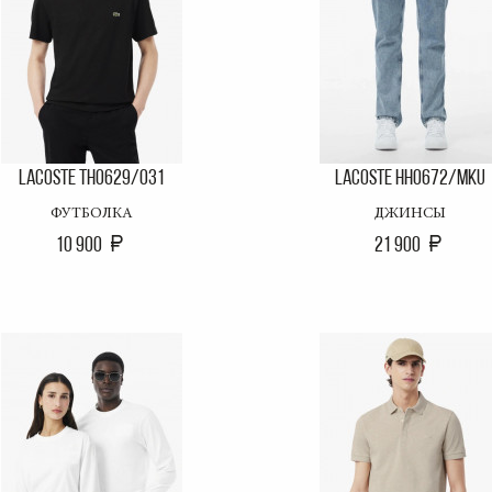
LACOSTE TH0629/031
LACOSTE HH0672/MKU
ФУТБОЛКА
ДЖИНСЫ
10 900
21 900