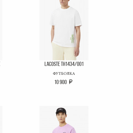
E
LACOSTE TH1434/001
ФУТБОЛКА
10 900