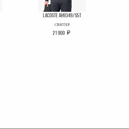
LACOSTE AH9349/S5T
СВИТЕР
21 900