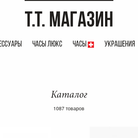
T.T. МАГАЗИН
ЕССУАРЫ
ЧАСЫ ЛЮКС
ЧАСЫ
УКРАШЕНИЯ
Каталог
1087 товаров