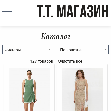
T.T. МАГАЗИН
Каталог
127 товаров
Очистить все