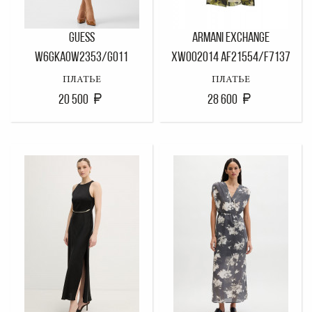
GUESS
ARMANI EXCHANGE
W6GKA0W2353/G011
XW002014 AF21554/F7137
ПЛАТЬЕ
ПЛАТЬЕ
20 500
28 600