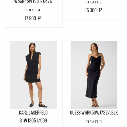
W6GK46W1931/G67C
ПЛАТЬЕ
15 300
ПЛАТЬЕ
17 900
KARL LAGERFELD
GUESS W6RK50WJ732/JBLK
B1W13051/999
ПЛАТЬЕ