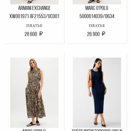
ARMANI EXCHANGE
MARC O'POLO
XW001971 AF21553/UC001
5000014039/0634
ПЛАТЬЕ
ПЛАТЬЕ
28 600
26 900