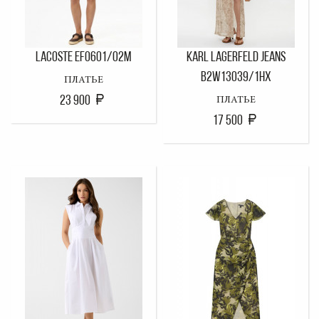
LACOSTE EF0601/02M
KARL LAGERFELD JEANS
B2W13039/1HX
ПЛАТЬЕ
23 900
ПЛАТЬЕ
17 500