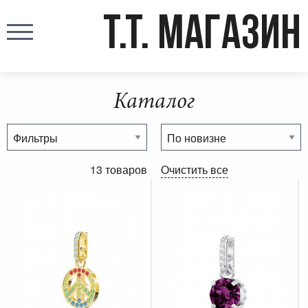
T.T. МАГАЗИН
Каталог
13 товаров
Очистить все