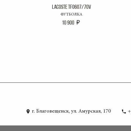
LACOSTE TF0607/70V
ФУТБОЛКА
10 900
г. Благовещенск, ул. Амурская, 170
+