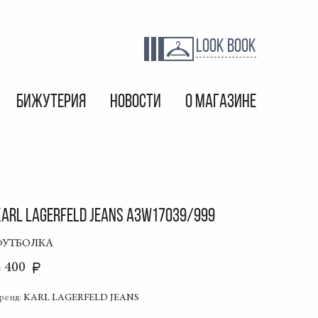
LOOK BOOK
БИЖУТЕРИЯ
НОВОСТИ
О МАГАЗИНЕ
KARL LAGERFELD JEANS A3W17039/999
ФУТБОЛКА
4 400
ренд:
KARL LAGERFELD JEANS