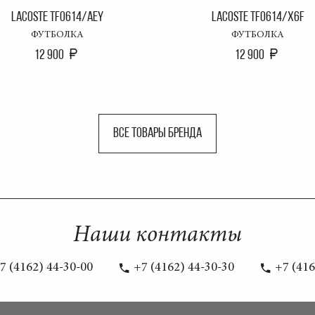
LACOSTE TF0614/AEY
LACOSTE TF0614/X6F
ФУТБОЛКА
ФУТБОЛКА
12 900
12 900
ВСЕ ТОВАРЫ БРЕНДА
Наши контакты
7 (4162) 44-30-00
+7 (4162) 44-30-30
+7 (416