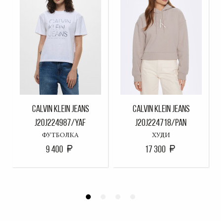
CALVIN KLEIN JEANS
CALVIN KLEIN JEANS
J20J224987/YAF
J20J224718/PAN
ФУТБОЛКА
ХУДИ
9 400
17 300