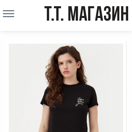
T.T. МАГАЗИН