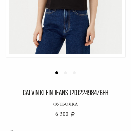
CALVIN KLEIN JEANS J20J224984/BEH
ФУТБОЛКА
6 300